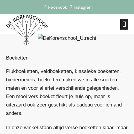
Ga
Facebook
Instagram
naar
de
inhoud
Op het
Afsch
Boeketten
Plukboeketten, veldboeketten, klassieke boeketten,
biedermeiers; boeketten maken we in alle soorten
maten en voor allerlei verschillende gelegenheden.
Een mooi vers boeket fleurt je huis op, maar is
uiteraard ook zeer geschikt als cadeau voor iemand
anders.
In onze winkel staan altijd verse boeketten klaar, maar