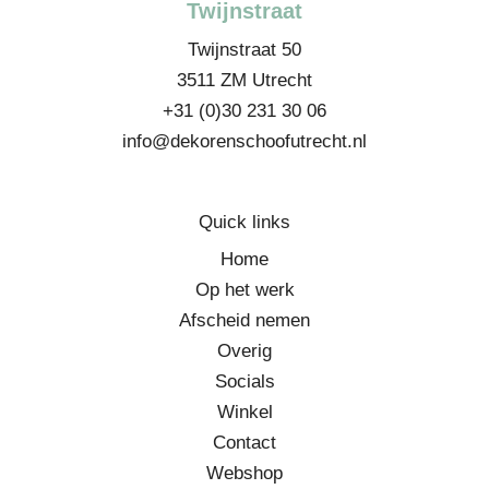
Twijnstraat
k
a
m
Twijnstraat 50
3511 ZM Utrecht
+31 (0)30 231 30 06
info@dekorenschoofutrecht.nl
Quick links
Home
Op het werk
Afscheid nemen
Overig
Socials
Winkel
Contact
Webshop